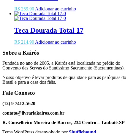
R$
259,90
Adicionar ao carrinho
Teca Dourada Total 17
R$
214,90
Adicionar ao carrinho
Sobre a Kairós
Fundada no ano de 2005, a Kairós está localizada no prédio do
Convento das Servas do Santíssimo Sacramento (Sacramentinas).
Nosso objetivo é levar produtos de qualidade para as paróquias do
Brasil e para a casa dos fiéis.
Fale Conosco
(12) 9 7412-5620
contato@livrariakairos.com.br
R. Conselheiro Moreira de Barros, 234 Centro – Taubaté-SP
Tema WordPress desenvolvido por
Shufflehound
.