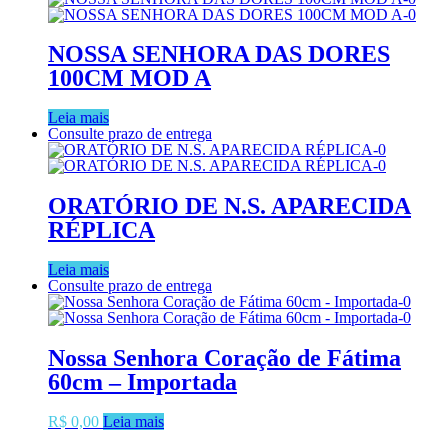
NOSSA SENHORA DAS DORES
100CM MOD A
Leia mais
Consulte prazo de entrega
ORATÓRIO DE N.S. APARECIDA
RÉPLICA
Leia mais
Consulte prazo de entrega
Nossa Senhora Coração de Fátima
60cm – Importada
R$
0,00
Leia mais