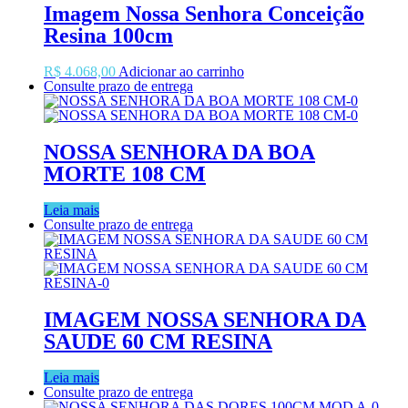
R$657,00.
R$589,00.
Imagem Nossa Senhora Conceição
Resina 100cm
R$
4.068,00
Adicionar ao carrinho
Consulte prazo de entrega
NOSSA SENHORA DA BOA
MORTE 108 CM
Leia mais
Consulte prazo de entrega
IMAGEM NOSSA SENHORA DA
SAUDE 60 CM RESINA
Leia mais
Consulte prazo de entrega