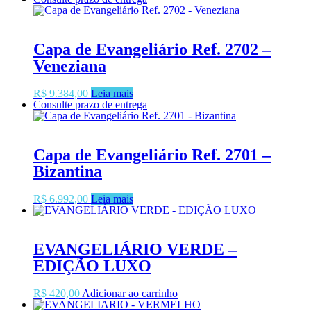
Capa de Evangeliário Ref. 2702 –
Veneziana
R$
9.384,00
Leia mais
Consulte prazo de entrega
Capa de Evangeliário Ref. 2701 –
Bizantina
R$
6.992,00
Leia mais
EVANGELIÁRIO VERDE –
EDIÇÃO LUXO
R$
420,00
Adicionar ao carrinho