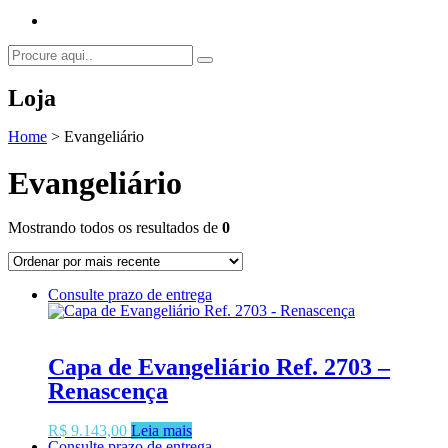
Loja
Home
>
Evangeliário
Evangeliário
Mostrando todos os resultados de
0
Consulte prazo de entrega
Capa de Evangeliário Ref. 2703 –
Renascença
R$
9.143,00
Leia mais
Consulte prazo de entrega