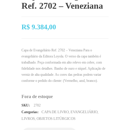
Ref. 2702 – Veneziana
R$
9.384,00
Capa de Evangeliário Ref. 2702 – Veneziana Para o
evangeliário da Editora Loyola. O verso da capa também é
trabalhado. Peça conformada em alto relevo em cobre, com
fidelidade nos detalhes. Banho de ouro e níquel. Aplicação de
verniz de alta qualidade. As cores das pedras podem variar
conforme o pedido do cliente: (Vermelho, azul, branco).
Fora de estoque
SKU:
2702
CAPA DE LIVRO
EVANGELIÁRIO
Categorias:
,
,
LIVROS
OBJETOS LITÚRGICOS
,