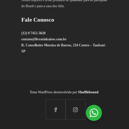
Nosso objetivo é levar produtos de qualidade para as paróquias
do Brasil e para a casa dos fiéis.
Fale Conosco
(12) 9 7412-5620
contato@livrariakairos.com.br
R. Conselheiro Moreira de Barros, 234 Centro – Taubaté-
SP
Tema WordPress desenvolvido por
Shufflehound
.