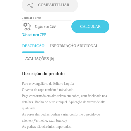
COMPARTILHAR
Calcular o Frete
CALCULAR
Não sei meu CEP
DESCRIÇÃO
INFORMAÇÃO ADICIONAL
AVALIAÇÕES (0)
Descrição do produto
Para o evangeliário da Editora Loyola.
O verso da capa também é trabalhado.
Peça conformada em alto relevo em cobre, com fidelidade nos
detalhes. Banho de ouro e níquel. Aplicação de verniz de alta
qualidade.
As cores das pedras podem variar conforme o pedido do
cliente: (Vermelho, azul, branco).
As pedras são zircônias importadas.