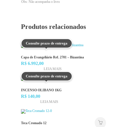
Obs: Não acompanha o livro
Produtos relacionados
Consulte prazo de entrega
Capa de Evangeliário Ref. 2701 – Bizantina
R$
6.992,00
LEIA MAIS
Consulte prazo de entrega
INCENSO OLIBANO 1KG
R$
140,00
LEIA MAIS
Teca Cromado 12