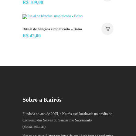
R$
109,00
Ritual de bênçãos simplificado – Bolso
R$
42,00
Sobre a Kairós
Fundada no ano de 2005, a Kairós está localizada no prédio do
Convento das Servas do Santíssimo Sacramento
(Sacramentinas).