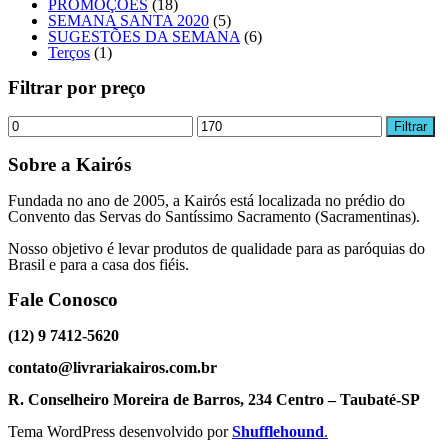
PROMOÇÕES
(18)
SEMANA SANTA 2020
(5)
SUGESTÕES DA SEMANA
(6)
Terços
(1)
Filtrar por preço
Preço
Preço
Filtrar
mínimo
máximo
Sobre a Kairós
Fundada no ano de 2005, a Kairós está localizada no prédio do
Convento das Servas do Santíssimo Sacramento (Sacramentinas).
Nosso objetivo é levar produtos de qualidade para as paróquias do
Brasil e para a casa dos fiéis.
Fale Conosco
(12) 9 7412-5620
contato@livrariakairos.com.br
R. Conselheiro Moreira de Barros, 234 Centro – Taubaté-SP
Tema WordPress desenvolvido por
Shufflehound
.