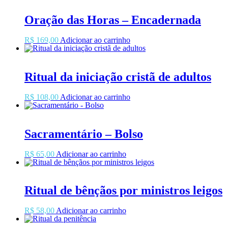
Oração das Horas – Encadernada
R$
169,00
Adicionar ao carrinho
Ritual da iniciação cristã de adultos
R$
108,00
Adicionar ao carrinho
Sacramentário – Bolso
R$
65,00
Adicionar ao carrinho
Ritual de bênçãos por ministros leigos
R$
58,00
Adicionar ao carrinho