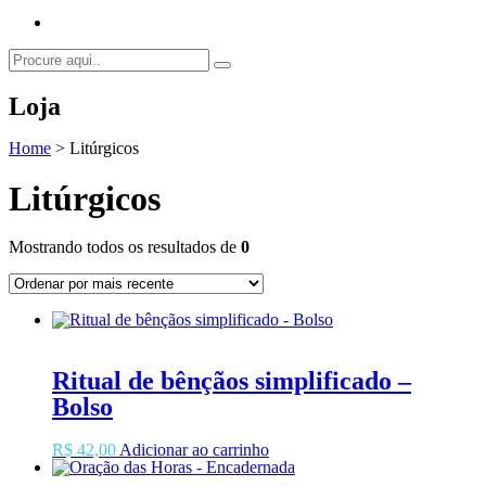
Loja
Home
>
Litúrgicos
Litúrgicos
Mostrando todos os resultados de
0
Ritual de bênçãos simplificado –
Bolso
R$
42,00
Adicionar ao carrinho