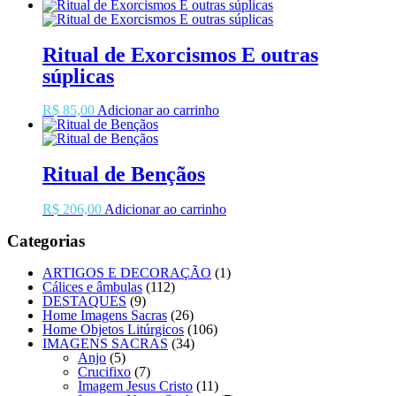
Ritual de Exorcismos E outras
súplicas
R$
85,00
Adicionar ao carrinho
Ritual de Bençãos
R$
206,00
Adicionar ao carrinho
Categorias
ARTIGOS E DECORAÇÃO
(1)
Cálices e âmbulas
(112)
DESTAQUES
(9)
Home Imagens Sacras
(26)
Home Objetos Litúrgicos
(106)
IMAGENS SACRAS
(34)
Anjo
(5)
Crucifixo
(7)
Imagem Jesus Cristo
(11)