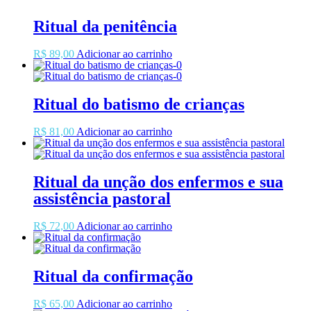
Ritual da penitência
R$
89,00
Adicionar ao carrinho
Ritual do batismo de crianças
R$
81,00
Adicionar ao carrinho
Ritual da unção dos enfermos e sua
assistência pastoral
R$
72,00
Adicionar ao carrinho
Ritual da confirmação
R$
65,00
Adicionar ao carrinho