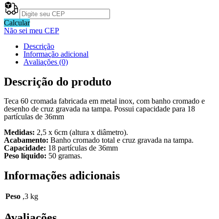
Calcular
Não sei meu CEP
Descrição
Informação adicional
Avaliações (0)
Descrição do produto
Teca 60 cromada fabricada em metal inox, com banho cromado e
desenho de cruz gravada na tampa. Possui capacidade para 18
partículas de 36mm
Medidas:
2,5 x 6cm (altura x diâmetro).
Acabamento:
Banho cromado total e cruz gravada na tampa.
Capacidade:
18 partículas de 36mm
Peso líquido:
50 gramas.
Informações adicionais
Peso
,3 kg
Avaliações