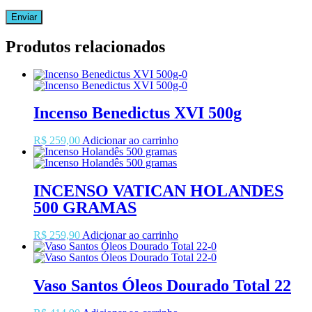
Produtos relacionados
Incenso Benedictus XVI 500g
R$
259,00
Adicionar ao carrinho
INCENSO VATICAN HOLANDES
500 GRAMAS
R$
259,90
Adicionar ao carrinho
Vaso Santos Óleos Dourado Total 22