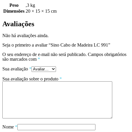
Peso
,3 kg
Dimensões
20 × 15 × 15 cm
Avaliações
Não há avaliações ainda.
Seja o primeiro a avaliar “Sino Cabo de Madeira LC 991”
O seu endereço de e-mail não será publicado.
Campos obrigatórios
são marcados com
*
Sua avaliação
*
Sua avaliação sobre o produto
*
Nome
*