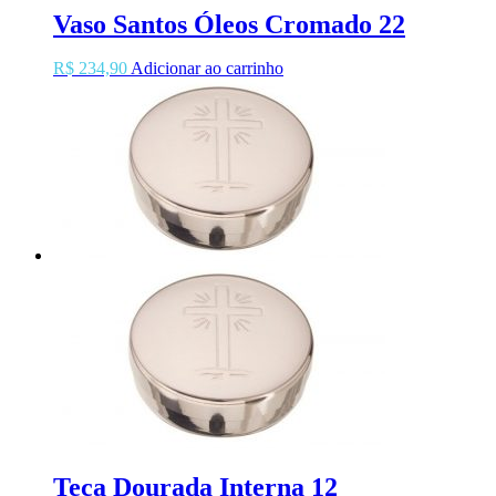
Vaso Santos Óleos Cromado 22
R$
234,90
Adicionar ao carrinho
Teca Dourada Interna 12