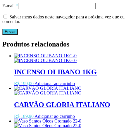
E-mail
*
Salvar meus dados neste navegador para a próxima vez que eu
comentar.
Produtos relacionados
INCENSO OLIBANO 1KG
R$
199,00
Adicionar ao carrinho
CARVÃO GLORIA ITALIANO
R$
189,90
Adicionar ao carrinho