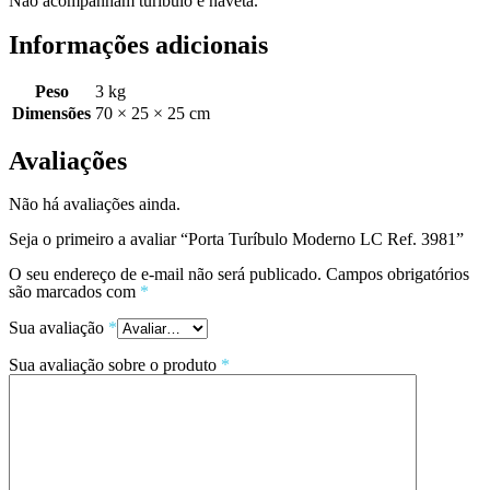
Não acompanham turíbulo e naveta.
Informações adicionais
Peso
3 kg
Dimensões
70 × 25 × 25 cm
Avaliações
Não há avaliações ainda.
Seja o primeiro a avaliar “Porta Turíbulo Moderno LC Ref. 3981”
O seu endereço de e-mail não será publicado.
Campos obrigatórios
são marcados com
*
Sua avaliação
*
Sua avaliação sobre o produto
*