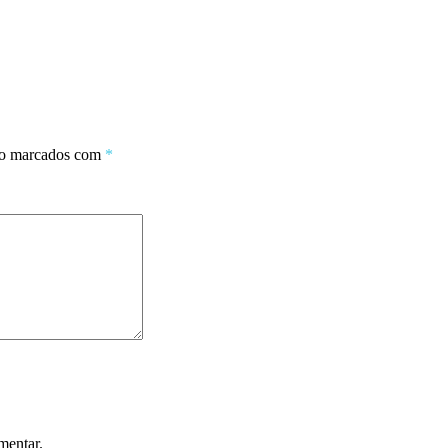
ão marcados com
*
mentar.