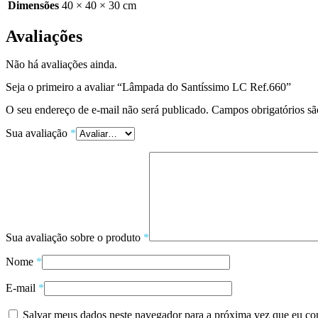
Dimensões
40 × 40 × 30 cm
Avaliações
Não há avaliações ainda.
Seja o primeiro a avaliar “Lâmpada do Santíssimo LC Ref.660”
O seu endereço de e-mail não será publicado.
Campos obrigatórios s
Sua avaliação
*
Sua avaliação sobre o produto
*
Nome
*
E-mail
*
Salvar meus dados neste navegador para a próxima vez que eu co