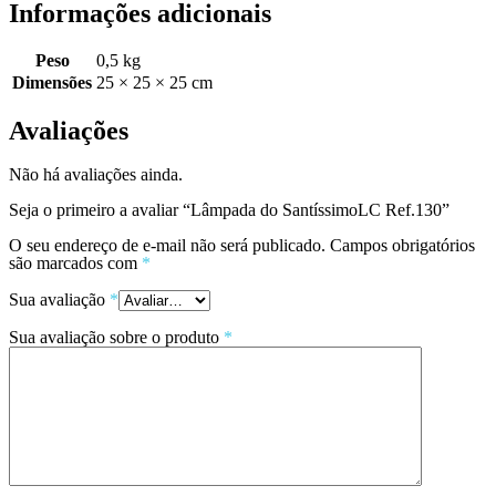
Informações adicionais
Peso
0,5 kg
Dimensões
25 × 25 × 25 cm
Avaliações
Não há avaliações ainda.
Seja o primeiro a avaliar “Lâmpada do SantíssimoLC Ref.130”
O seu endereço de e-mail não será publicado.
Campos obrigatórios
são marcados com
*
Sua avaliação
*
Sua avaliação sobre o produto
*