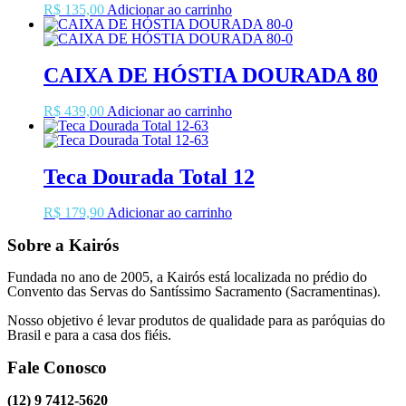
R$
135,00
Adicionar ao carrinho
CAIXA DE HÓSTIA DOURADA 80
R$
439,00
Adicionar ao carrinho
Teca Dourada Total 12
R$
179,90
Adicionar ao carrinho
Sobre a Kairós
Fundada no ano de 2005, a Kairós está localizada no prédio do
Convento das Servas do Santíssimo Sacramento (Sacramentinas).
Nosso objetivo é levar produtos de qualidade para as paróquias do
Brasil e para a casa dos fiéis.
Fale Conosco
(12) 9 7412-5620