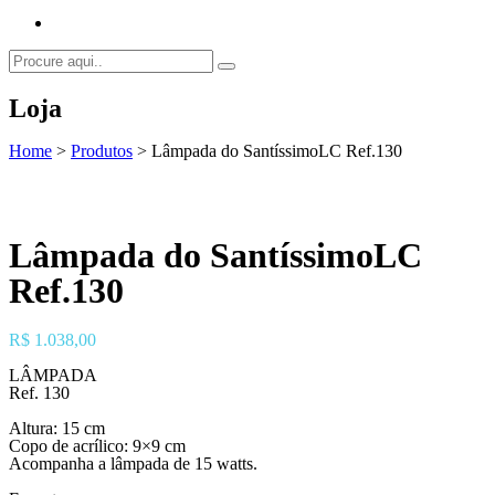
Loja
Home
>
Produtos
>
Lâmpada do SantíssimoLC Ref.130
Lâmpada do SantíssimoLC
Ref.130
R$
1.038,00
LÂMPADA
Ref. 130
Altura: 15 cm
Copo de acrílico: 9×9 cm
Acompanha a lâmpada de 15 watts.