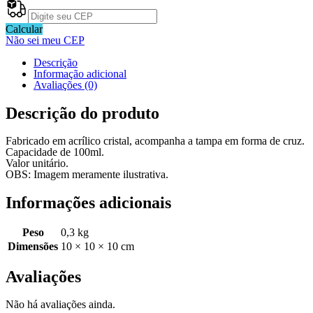
Calcular
Não sei meu CEP
Descrição
Informação adicional
Avaliações (0)
Descrição do produto
Fabricado em acrílico cristal, acompanha a tampa em forma de cruz.
Capacidade de 100ml.
Valor unitário.
OBS: Imagem meramente ilustrativa.
Informações adicionais
Peso
0,3 kg
Dimensões
10 × 10 × 10 cm
Avaliações
Não há avaliações ainda.