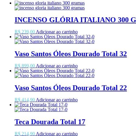
INCENSO GLÓRIA ITALIANO 300
R$
239,00
Adicionar ao carrinho
Vaso Santos Óleos Dourado Total 32
R$
899,00
Adicionar ao carrinho
Vaso Santos Óleos Dourado Total 22
R$
414,90
Adicionar ao carrinho
Teca Dourada Total 17
R$
214,90
Adicionar ao carrinho