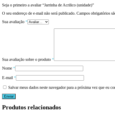
Seja o primeiro a avaliar “Jarrinha de Acrilico (unidade)”
O seu endereço de e-mail não será publicado.
Campos obrigatórios s
Sua avaliação
*
Sua avaliação sobre o produto
*
Nome
*
E-mail
*
Salvar meus dados neste navegador para a próxima vez que eu co
Produtos relacionados