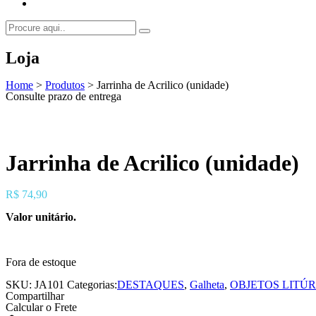
Loja
Home
>
Produtos
>
Jarrinha de Acrilico (unidade)
Consulte prazo de entrega
Jarrinha de Acrilico (unidade)
R$
74,90
Valor unitário.
Fora de estoque
SKU:
JA101
Categorias:
DESTAQUES
,
Galheta
,
OBJETOS LITÚ
Compartilhar
Calcular o Frete