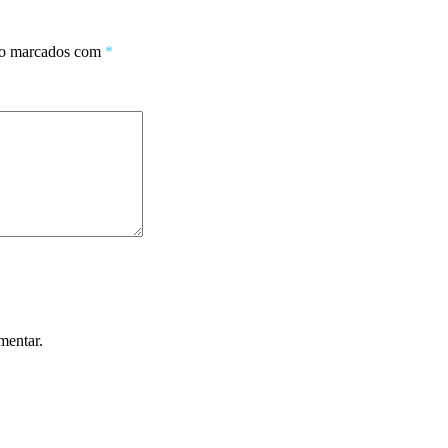
ão marcados com
*
mentar.