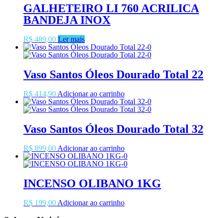
GALHETEIRO LI 760 ACRILICA
BANDEJA INOX
R$
489,00
Ler mais
Vaso Santos Óleos Dourado Total 22
R$
414,90
Adicionar ao carrinho
Vaso Santos Óleos Dourado Total 32
R$
899,00
Adicionar ao carrinho
INCENSO OLIBANO 1KG
R$
199,00
Adicionar ao carrinho