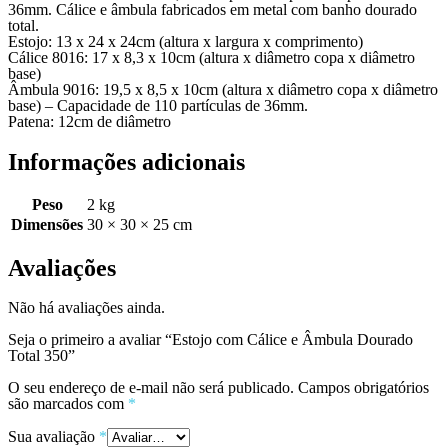
36mm. Cálice e âmbula fabricados em metal com banho dourado
total.
Estojo: 13 x 24 x 24cm (altura x largura x comprimento)
Cálice 8016: 17 x 8,3 x 10cm (altura x diâmetro copa x diâmetro
base)
Âmbula 9016: 19,5 x 8,5 x 10cm (altura x diâmetro copa x diâmetro
base) – Capacidade de 110 partículas de 36mm.
Patena: 12cm de diâmetro
Informações adicionais
Peso
2 kg
Dimensões
30 × 30 × 25 cm
Avaliações
Não há avaliações ainda.
Seja o primeiro a avaliar “Estojo com Cálice e Âmbula Dourado
Total 350”
O seu endereço de e-mail não será publicado.
Campos obrigatórios
são marcados com
*
Sua avaliação
*