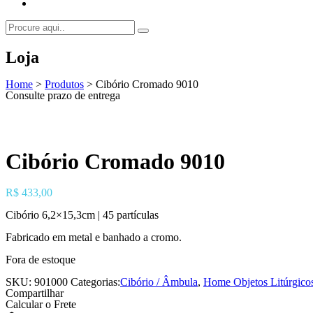
Loja
Home
>
Produtos
>
Cibório Cromado 9010
Consulte prazo de entrega
Cibório Cromado 9010
R$
433,00
Cibório 6,2×15,3cm | 45 partículas
Fabricado em metal e banhado a cromo.
Fora de estoque
SKU:
901000
Categorias:
Cibório / Âmbula
,
Home Objetos Litúrgico
Compartilhar
Calcular o Frete