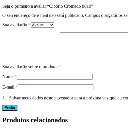
Seja o primeiro a avaliar “Cibório Cromado 9010”
O seu endereço de e-mail não será publicado.
Campos obrigatórios s
Sua avaliação
*
Sua avaliação sobre o produto
*
Nome
*
E-mail
*
Salvar meus dados neste navegador para a próxima vez que eu co
Produtos relacionados