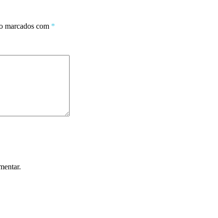
ão marcados com
*
mentar.