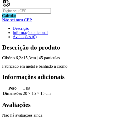
Calcular
Não sei meu CEP
Descrição
Informação adicional
Avaliações (0)
Descrição do produto
Cibório 6,2×15,3cm | 45 partículas
Fabricado em metal e banhado a cromo.
Informações adicionais
Peso
1 kg
Dimensões
20 × 15 × 15 cm
Avaliações
Não há avaliações ainda.