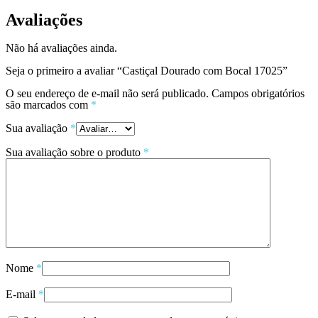
Avaliações
Não há avaliações ainda.
Seja o primeiro a avaliar “Castiçal Dourado com Bocal 17025”
O seu endereço de e-mail não será publicado.
Campos obrigatórios
são marcados com
*
Sua avaliação
*
Sua avaliação sobre o produto
*
Nome
*
E-mail
*