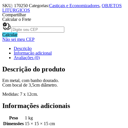
SKU:
170250
Categorias:
Castiçais e Economizadores
,
OBJETOS
LITÚRGICOS
Compartilhar
Calcular o Frete
Calcular
Não sei meu CEP
Descrição
Informação adicional
Avaliações (0)
Descrição do produto
Em metal, com banho dourado.
Com bocal de 3,5cm diâmetro.
Medidas: 7 x 12cm.
Informações adicionais
Peso
1 kg
Dimensões
15 × 15 × 15 cm