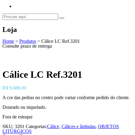
Loja
Home
>
Produtos
>
Cálice LC Ref.3201
Consulte prazo de entrega
Cálice LC Ref.3201
R$
9.688,00
A cor das pedras no centro pode variar conforme pedido do cliente.
Dourado ou niquelado.
Fora de estoque
SKU:
3201
Categorias:
Cálice
,
Cálices e âmbulas
,
OBJETOS
LITÚRGICOS