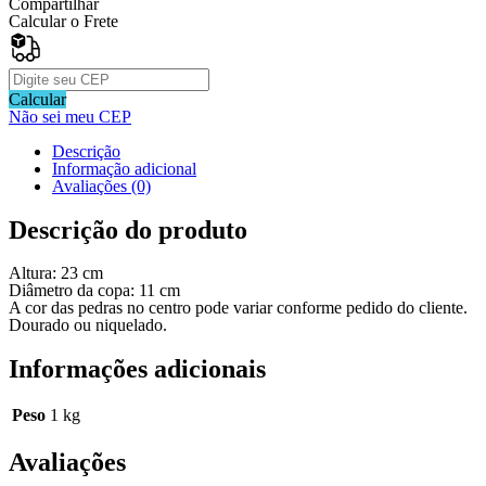
Compartilhar
Calcular o Frete
Calcular
Não sei meu CEP
Descrição
Informação adicional
Avaliações (0)
Descrição do produto
Altura: 23 cm
Diâmetro da copa: 11 cm
A cor das pedras no centro pode variar conforme pedido do cliente.
Dourado ou niquelado.
Informações adicionais
Peso
1 kg
Avaliações