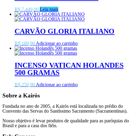
R$
7.449,00
Leia mais
CARVÃO GLORIA ITALIANO
R$
189,90
Adicionar ao carrinho
INCENSO VATICAN HOLANDES
500 GRAMAS
R$
259,90
Adicionar ao carrinho
Sobre a Kairós
Fundada no ano de 2005, a Kairós está localizada no prédio do
Convento das Servas do Santíssimo Sacramento (Sacramentinas).
Nosso objetivo é levar produtos de qualidade para as paróquias do
Brasil e para a casa dos fiéis.