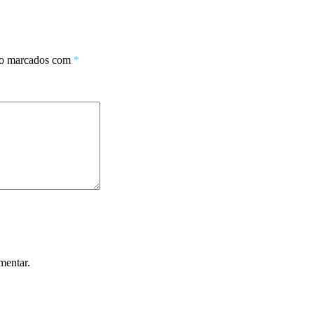
ão marcados com
*
mentar.