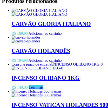
Produtos relacionados
CARVÃO GLORIA ITALIANO
R$
189,90
Adicionar ao carrinho
CARVÃO HOLANDÊS
R$
194,90
Adicionar ao carrinho
Consulte prazo de entrega
INCENSO OLIBANO 1KG
R$
140,00
Leia mais
INCENSO VATICAN HOLANDES 50