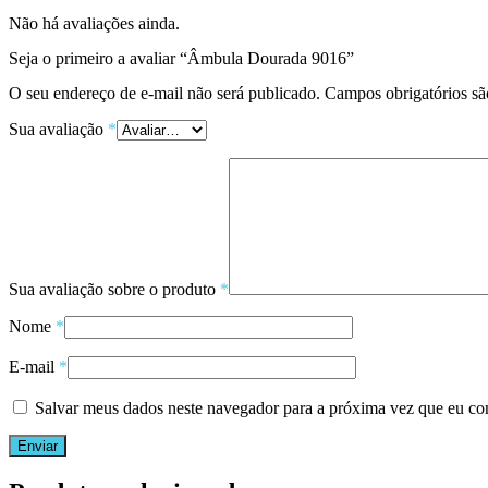
Não há avaliações ainda.
Seja o primeiro a avaliar “Âmbula Dourada 9016”
O seu endereço de e-mail não será publicado.
Campos obrigatórios s
Sua avaliação
*
Sua avaliação sobre o produto
*
Nome
*
E-mail
*
Salvar meus dados neste navegador para a próxima vez que eu co