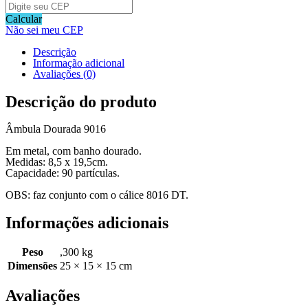
Calcular
Não sei meu CEP
Descrição
Informação adicional
Avaliações (0)
Descrição do produto
Âmbula Dourada 9016
Em metal, com banho dourado.
Medidas: 8,5 x 19,5cm.
Capacidade: 90 partículas.
OBS: faz conjunto com o cálice 8016 DT.
Informações adicionais
Peso
,300 kg
Dimensões
25 × 15 × 15 cm
Avaliações